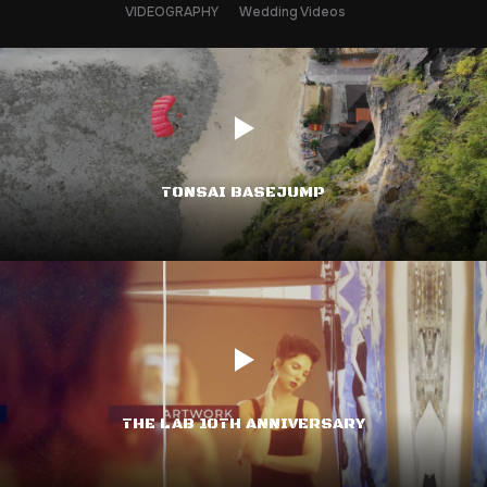
VIDEOGRAPHY
Wedding Videos
TONSAI BASEJUMP
THE LAB 10TH ANNIVERSARY