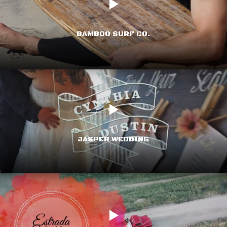
BAMBOO SURF CO.
JASPER WEDDING