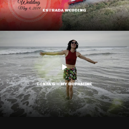
ESTRADA WEDDING
TONYA G – MY DOPAMINE